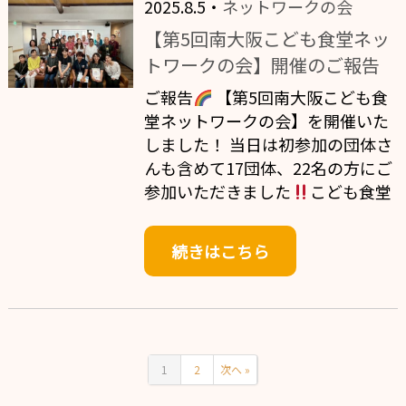
2025.8.5・
ネットワークの会
【第5回南大阪こども食堂ネッ
トワークの会】開催のご報告
ご報告
【第5回南大阪こども食
堂ネットワークの会】を開催いた
しました！ 当日は初参加の団体さ
んも含めて17団体、22名の方にご
参加いただきました
こども食堂
続きはこちら
1
2
次へ »