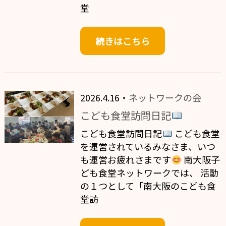
堂
続きはこちら
2026.4.16・
ネットワークの会
こども食堂訪問日記
こども食堂訪問日記
こども食堂
を運営されているみなさま、いつ
も運営お疲れさまです
南大阪子
ども食堂ネットワークでは、 活動
の１つとして「南大阪のこども食
堂訪