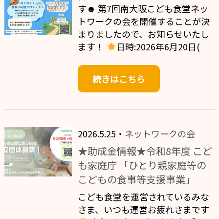
す☻ 第7回南大阪こども食堂ネッ
トワークの会を開催することが決
まりましたので、お知らせいたし
ます！
日時:2026年6月20日(
続きはこちら
2026.5.25・
ネットワークの会
★助成金情報★令和8年度 こど
も家庭庁 「ひとり親家庭等の
こどもの食事等支援事業」
こども食堂を運営されているみな
さま、いつも運営お疲れさまです