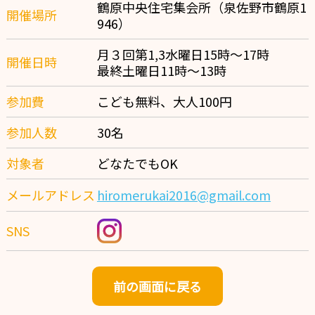
鶴原中央住宅集会所（泉佐野市鶴原1
開催場所
946）
月３回第1,3水曜日15時～17時
開催日時
最終土曜日11時～13時
参加費
こども無料、大人100円
参加人数
30名
対象者
どなたでもOK
メールアドレス
hiromerukai2016@gmail.com
SNS
前の画面に戻る