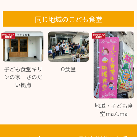
同じ地域のこども食堂
子ども食堂キリ
O食堂
ンの家 さのだ
い拠点
地域・子ども食
堂maんma