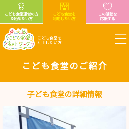
こども食堂運営の方
こども食堂を
この活動を
＆始めたい方
利用したい方
応援する
こども食堂を
利用したい方
こども食堂のご紹介
子ども食堂の詳細情報