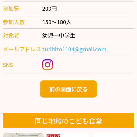
参加費
200円
参加人数
150〜180人
対象者
幼児〜中学生
メールアドレス
turibito1104@gmail.com
SNS
前の画面に戻る
同じ地域のこども食堂