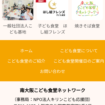
一般社団法人こ
焼きそば食堂
子ども食堂 ほ
ども基地
し組フレンズ
ホーム
こども食堂について
こども食堂のご紹介
こども食堂開催日のご案内
お問い合わせ
南大阪こども食堂ネットワーク
（事務局：NPO法人キリンこども応援団）